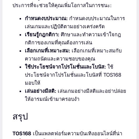
ประการที่จะช่วยให้คุณเพิ่มโอกาสในการชนะ:
กำหนดงบประมาณ:
กำหนดงบประมาณในการ
เล่นเกมและปฏิบัติตามอย่างเคร่งครัด
เรียนรู้กฎกติกา:
ศึกษาและทำความเข้าใจกฎ
กติกาของเกมที่คุณต้องการเล่น
เลือกเกมที่เหมาะสม:
เลือกเกมที่เหมาะสมกับ
ความถนัดและความชอบของคุณ
ใช้ประโยชน์จากโปรโมชั่นและโบนัส:
ใช้
ประโยชน์จากโปรโมชั่นและโบนัสที่ TOS168
มอบให้
เล่นอย่างมีสติ:
เล่นเกมอย่างมีสติและอย่าปล่อย
ให้อารมณ์เข้ามาครอบงำ
สรุป
TOS168
เป็นแพลตฟอร์มความบันเทิงออนไลน์ที่น่า