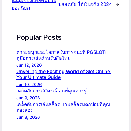
แง่มุมของแพลตฟอร์ม
ปลอดภัย ได้เงินจริง 2024
→
ยอดนิยม
Popular Posts
ความสนุกและโอกาสในการชนะที่ PGSLOT:
คู่มือการเล่นสำหรับมือใหม่
Jun 12, 2026
Unveiling the Exciting World of Slot Online:
Your Ultimate Guide
Jun 10, 2026
เคล็ดลับการสมัครสล็อตที่คุณควรรู้
Jun 9, 2026
เคล็ดลับการเล่นสล็อต: เกมสล็อตแตกบ่อยที่คุณ
ต้องลอง
Jun 8, 2026