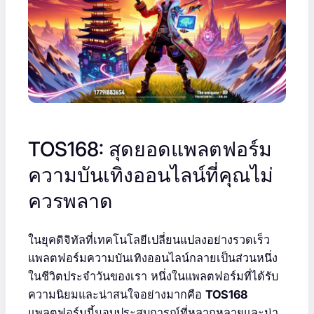
TOS168: สุดยอดแพลตฟอร์ม
ความบันเทิงออนไลน์ที่คุณไม่
ควรพลาด
ในยุคดิจิทัลที่เทคโนโลยีเปลี่ยนแปลงอย่างรวดเร็ว
แพลตฟอร์มความบันเทิงออนไลน์กลายเป็นส่วนหนึ่ง
ในชีวิตประจำวันของเรา หนึ่งในแพลตฟอร์มที่ได้รับ
ความนิยมและน่าสนใจอย่างมากคือ
TOS168
แพลตฟอร์มนี้มอบประสบการณ์ที่หลากหลายและน่า