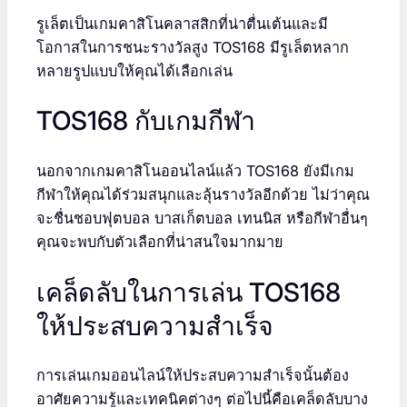
รูเล็ตเป็นเกมคาสิโนคลาสสิกที่น่าตื่นเต้นและมี
โอกาสในการชนะรางวัลสูง TOS168 มีรูเล็ตหลาก
หลายรูปแบบให้คุณได้เลือกเล่น
TOS168 กับเกมกีฬา
นอกจากเกมคาสิโนออนไลน์แล้ว TOS168 ยังมีเกม
กีฬาให้คุณได้ร่วมสนุกและลุ้นรางวัลอีกด้วย ไม่ว่าคุณ
จะชื่นชอบฟุตบอล บาสเก็ตบอล เทนนิส หรือกีฬาอื่นๆ
คุณจะพบกับตัวเลือกที่น่าสนใจมากมาย
เคล็ดลับในการเล่น TOS168
ให้ประสบความสำเร็จ
การเล่นเกมออนไลน์ให้ประสบความสำเร็จนั้นต้อง
อาศัยความรู้และเทคนิคต่างๆ ต่อไปนี้คือเคล็ดลับบาง