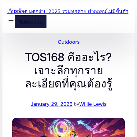
Skip
เว็บสล็อต แตกง่าย 2025 รวมทุกค่าย ฝากถอนไม่มีขั้นต่ำ
to
Subscribe
content
Outdoors
TOS168 คืออะไร?
เจาะลึกทุกราย
ละเอียดที่คุณต้องรู้
January 29, 2026
·
Willie Lewis
by