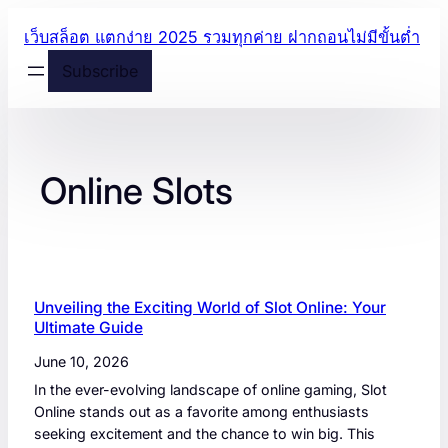
Skip
เว็บสล็อต แตกง่าย 2025 รวมทุกค่าย ฝากถอนไม่มีขั้นต่ำ
to
Subscribe
content
Online Slots
Unveiling the Exciting World of Slot Online: Your
Ultimate Guide
June 10, 2026
In the ever-evolving landscape of online gaming, Slot
Online stands out as a favorite among enthusiasts
seeking excitement and the chance to win big. This