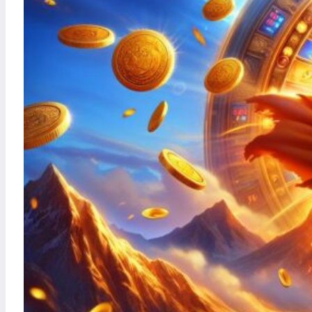
น่
อ
า
า
เ
ชี
ล่
พ
น
ปี
2
0
2
4
:
ค่
า
ย
ดั
ง
โ
บ
นั
ส