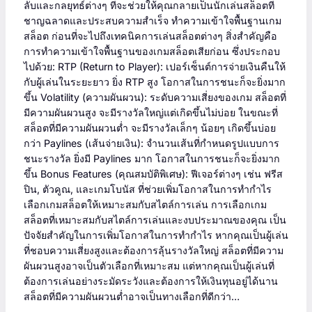
ลับและกลยุทธ์ต่างๆ ที่จะช่วยให้คุณกลายเป็นนักเล่นสล็อตที่
ห
ส
ชาญฉลาดและประสบความสำเร็จ ทำความเข้าใจพื้นฐานเกม
รั
ล็
สล็อต ก่อนที่จะไปถึงเทคนิคการเล่นสล็อตต่างๆ สิ่งสำคัญคือ
บ
อ
การทำความเข้าใจพื้นฐานของเกมสล็อตเสียก่อน ซึ่งประกอบ
มื
ต
ไปด้วย: RTP (Return to Player): เปอร์เซ็นต์การจ่ายเงินคืนให้
อ
:
กับผู้เล่นในระยะยาว ยิ่ง RTP สูง โอกาสในการชนะก็จะยิ่งมาก
ใ
เ
ขึ้น Volatility (ความผันผวน): ระดับความเสี่ยงของเกม สล็อตที่
ห
ก
มีความผันผวนสูง จะมีรางวัลใหญ่แต่เกิดขึ้นไม่บ่อย ในขณะที่
ม่
ม
สล็อตที่มีความผันผวนต่ำ จะมีรางวัลเล็กๆ น้อยๆ เกิดขึ้นบ่อย
ส
กว่า Paylines (เส้นจ่ายเงิน): จำนวนเส้นที่กำหนดรูปแบบการ
ล็
ชนะรางวัล ยิ่งมี Paylines มาก โอกาสในการชนะก็จะยิ่งมาก
อ
ขึ้น Bonus Features (คุณสมบัติพิเศษ): ฟีเจอร์ต่างๆ เช่น ฟรีส
ต
ปิน, ตัวคูณ, และเกมโบนัส ที่ช่วยเพิ่มโอกาสในการทำกำไร
แ
เลือกเกมสล็อตให้เหมาะสมกับสไตล์การเล่น การเลือกเกม
ต
สล็อตที่เหมาะสมกับสไตล์การเล่นและงบประมาณของคุณ เป็น
ก
ปัจจัยสำคัญในการเพิ่มโอกาสในการทำกำไร หากคุณเป็นผู้เล่น
บ่
ที่ชอบความเสี่ยงสูงและต้องการลุ้นรางวัลใหญ่ สล็อตที่มีความ
อ
ผันผวนสูงอาจเป็นตัวเลือกที่เหมาะสม แต่หากคุณเป็นผู้เล่นที่
ย
ต้องการเล่นอย่างระมัดระวังและต้องการให้เงินทุนอยู่ได้นาน
ที่
สล็อตที่มีความผันผวนต่ำอาจเป็นทางเลือกที่ดีกว่า…
คุ