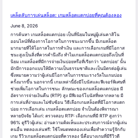
ค
ว
เคล็ดลับการเล่นสล็อต: เกมสล็อตแตกบ่อยที่คุณต้องลอง
า
ม
June 8, 2026
ส
การค้นหา เกมสล็อตแตกบ่อย เป็นที่นิยมในหมู่ผู้เล่นคาสิโน
นุ
ออนไลน์ที่ต้องการโอกาสในการชนะมากขึ้น มีเกมสล็อต
ก
มากมายที่ให้โอกาสในการทำเงิน และการเลือกเกมที่มีโอกาส
แ
ชนะสูงเป็นสิ่งที่ควรคำนึงถึง ทำไมเกมสล็อตแตกบ่อยถึงเป็นที่
ล
นิยม เกมสล็อตที่มีการจ่ายเงินบ่อยหรือที่เรียกว่า ‘แตกบ่อย’ นั้น
ะ
มักมีการออกแบบให้มีความเป็นธรรมชาติและเป็นมิตรต่อผู้เล่น
โ
ซึ่งหมายความว่าผู้เล่นมีโอกาสในการชนะรางวัลในเกมบ่อย
อ
ครั้งมากขึ้น นอกจากนี้ เกมเหล่านี้ยังมีโบนัสและฟีเจอร์พิเศษที่
ก
ช่วยเพิ่มโอกาสในการชนะ ลักษณะของเกมสล็อตแตกบ่อย มี
า
อัตราการจ่ายเงินคืน (RTP) สูง มีฟีเจอร์โบนัสที่หลากหลาย มี
ส
การเล่นที่ง่ายและไม่ซับซ้อน วิธีเลือกเกมสล็อตที่มีโอกาสแตก
ใ
บ่อย การเลือกเล่น เกมสล็อตแตกบ่อย จำเป็นต้องพิจารณา
น
หลายปัจจัย ได้แก่: ตรวจสอบ RTP: เลือกเกมที่มี RTP สูงกว่า
ก
96% ดูรีวิวผู้เล่น: อ่านความคิดเห็นและประสบการณ์จากผู้เล่น
า
คนอื่น ทดลองเล่นฟรี: ใช้โหมดทดลองเล่นเพื่อทำความรู้จักกับ
ร
เกม รีวิวเกมสล็อตแตกบ่อยที่ควรลอง นี่คือบางเกมที่มีรีวิวดี