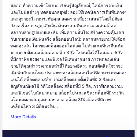
น
สล็อต ทำความเข้าใจเกม: เรียนรู้สัญลักษณ์, ไลน์การจ่ายเงิน,
า
และโบนัสต่างๆ ทดสอบกลยุทธ์: ลองใช้เทคนิคการเดิมพันต่างๆ
ม
และดูว่าอะไรเหมาะกับคุณ ลดความเสี่ยง: เล่นฟรีโดยไม่ต้อง
จ
กังวลเรื่องการสูญเสียเงิน ค้นหาเกมที่ชอบ: ลองเล่นสล็อต
ริ
หลากหลายรูปแบบและธีม เพิ่มความมั่นใจ: สร้างความคุ้นเคย
ง
กับเกมก่อนเดิมพันจริง สล็อตออนไลน์: หลากหลายเกมให้เลือก
ทดลองเล่น โลกของสล็อตออนไลน์เต็มไปด้วยเกมที่น่าตื่นเต้น
มากมาย ตั้งแต่สล็อตคลาสสิก 3 รีล ไปจนถึงวิดีโอสล็อต 5 รีล
ที่มีกราฟิกสวยงามและฟีเจอร์พิเศษมากมาย การทดลองเล่น
ช่วยให้คุณสำรวจเกมเหล่านี้ได้อย่างอิสระ ก่อนตัดสินใจว่าจะ
เดิมพันกับเกมไหน ประเภทของสล็อตออนไลน์ที่สามารถทดลอง
เล่นได้ สล็อตคลาสสิก: เกมสล็อตแบบดั้งเดิมที่มี 3 รีลและ
สัญลักษณ์ผลไม้ วิดีโอสล็อต: สล็อตที่มี 5 รีล, กราฟิกสวยงาม,
และฟีเจอร์โบนัสมากมาย สล็อตโปรเกรสซีฟ: สล็อตที่มีรางวัล
แจ็คพอตสะสมมูลค่ามหาศาล สล็อต 3D: สล็อตที่มีภาพ
เคลื่อนไหว 3 มิติสมจริง…
:
More Details
ท
ด
ล