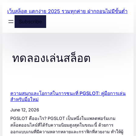
Skip
เว็บสล็อต แตกง่าย 2025 รวมทุกค่าย ฝากถอนไม่มีขั้นต่ำ
to
Subscribe
content
ทดลองเล่นสล็อต
ความสนุกและโอกาสในการชนะที่ PGSLOT: คู่มือการเล่น
สำหรับมือใหม่
June 12, 2026
PGSLOT คืออะไร? PGSLOT เป็นหนึ่งในแพลตฟอร์มเกม
สล็อตออนไลน์ที่ได้รับความนิยมสูงสุดในขณะนี้ ด้วยการ
ออกแบบเกมที่มีความหลากหลายและกราฟิกที่สวยงาม ทำให้ผู้