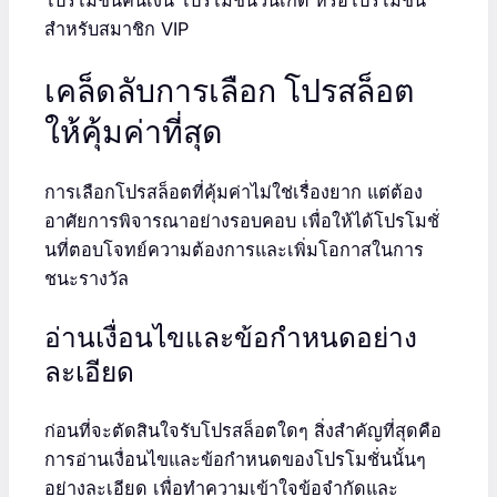
สำหรับสมาชิก VIP
เคล็ดลับการเลือก โปรสล็อต
ให้คุ้มค่าที่สุด
การเลือกโปรสล็อตที่คุ้มค่าไม่ใช่เรื่องยาก แต่ต้อง
อาศัยการพิจารณาอย่างรอบคอบ เพื่อให้ได้โปรโมชั่
นที่ตอบโจทย์ความต้องการและเพิ่มโอกาสในการ
ชนะรางวัล
อ่านเงื่อนไขและข้อกำหนดอย่าง
ละเอียด
ก่อนที่จะตัดสินใจรับโปรสล็อตใดๆ สิ่งสำคัญที่สุดคือ
การอ่านเงื่อนไขและข้อกำหนดของโปรโมชั่นนั้นๆ
อย่างละเอียด เพื่อทำความเข้าใจข้อจำกัดและ