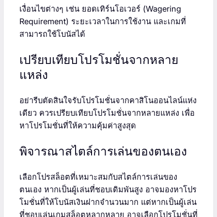
เงื่อนไขต่างๆ เช่น ยอดเทิร์นโอเวอร์ (Wagering
Requirement) ระยะเวลาในการใช้งาน และเกมที่
สามารถใช้โบนัสได้
เปรียบเทียบโปรโมชั่นจากหลาย
แหล่ง
อย่ารีบตัดสินใจรับโปรโมชั่นจากคาสิโนออนไลน์แห่ง
เดียว ควรเปรียบเทียบโปรโมชั่นจากหลายแหล่ง เพื่อ
หาโปรโมชั่นที่ให้ความคุ้มค่าสูงสุด
พิจารณาสไตล์การเล่นของตนเอง
เลือกโปรสล็อตที่เหมาะสมกับสไตล์การเล่นของ
ตนเอง หากเป็นผู้เล่นที่ชอบเดิมพันสูง อาจมองหาโปร
โมชั่นที่ให้โบนัสเงินฝากจำนวนมาก แต่หากเป็นผู้เล่น
ที่ชอบเล่นเกมสล็อตหลากหลาย อาจเลือกโปรโมชั่นที่