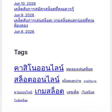
Jun 10, 2026
เคล็ดลับการสมัครสล็อตที่คุณควรรู้
Jun 9, 2026
เคล็ดลับการเล่นสล็อต: เกมสล็อตแตกบ่อยที่คุณ
ต้องลอง
Jun 8, 2026
Tags
คาสิโนออนไลน์
ทดลองเล่นสล็อต
สล็อตออนไลน์
สล็อตแตกง่าย
หวยรัฐบาล
เกมสล็อต
เลขเด็ด
หวยออนไลน์
เว็บสล็อต
โบนัสสล็อต