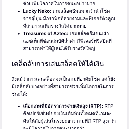
ช่วยเพิ่มโอกาสในการชนะอย่างมาก
Lucky Neko:
เกมสล็อตธีมแมวกวักนำโชค
จากญี่ปุ่น มีกราฟิกที่สวยงามและฟีเจอร์ตัวคูณ
ที่สามารถเพิ่มรางวัลได้มากมาย
Treasures of Aztec:
เกมสล็อตธีมชนเผ่า
แอซเท็กที่ซ่อนสมบัติล้ำค่า มีฟีเจอร์ฟรีสปินที่
สามารถทำให้ผู้เล่นได้รับรางวัลใหญ่
เคล็ดลับการเล่นสล็อตให้ได้เงิน
ถึงแม้ว่าการเล่นสล็อตจะเป็นเกมที่อาศัยโชค แต่ก็ยัง
มีเคล็ดลับบางอย่างที่สามารถช่วยเพิ่มโอกาสในการ
ชนะได้:
เลือกเกมที่มีอัตราการจ่ายเงินสูง (RTP):
RTP
คือเปอร์เซ็นต์ของเงินเดิมพันทั้งหมดที่เกมจะ
คืนให้กับผู้เล่นในระยะยาว เกมที่มี RTP สูงกว่า
จะมีโอกาสในการชนะมากกว่า