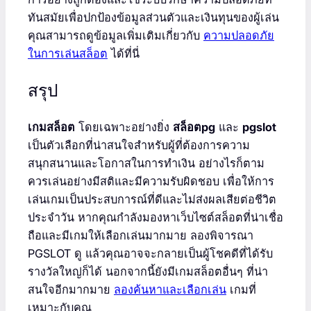
ทันสมัยเพื่อปกป้องข้อมูลส่วนตัวและเงินทุนของผู้เล่น
คุณสามารถดูข้อมูลเพิ่มเติมเกี่ยวกับ
ความปลอดภัย
ในการเล่นสล็อต
ได้ที่นี่
สรุป
เกมสล็อต
โดยเฉพาะอย่างยิ่ง
สล็อตpg
และ
pgslot
เป็นตัวเลือกที่น่าสนใจสำหรับผู้ที่ต้องการความ
สนุกสนานและโอกาสในการทำเงิน อย่างไรก็ตาม
ควรเล่นอย่างมีสติและมีความรับผิดชอบ เพื่อให้การ
เล่นเกมเป็นประสบการณ์ที่ดีและไม่ส่งผลเสียต่อชีวิต
ประจำวัน หากคุณกำลังมองหาเว็บไซต์สล็อตที่น่าเชื่อ
ถือและมีเกมให้เลือกเล่นมากมาย ลองพิจารณา
PGSLOT ดู แล้วคุณอาจจะกลายเป็นผู้โชคดีที่ได้รับ
รางวัลใหญ่ก็ได้ นอกจากนี้ยังมีเกมสล็อตอื่นๆ ที่น่า
สนใจอีกมากมาย
ลองค้นหาและเลือกเล่น
เกมที่
เหมาะกับคุณ