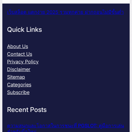
เว็บสล็อต แตกง่าย 2025 รวมทุกค่าย ฝากถอนไม่มีขั้นต่ำ
Quick Links
About Us
Contact Us
Privacy Policy
Disclaimer
Sitemap
Categories
Subscribe
Recent Posts
ความสนุกและโอกาสในการชนะที่ PGSLOT: คู่มือการเล่น
สำหรับมือใหม่