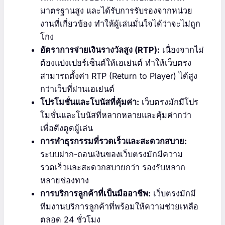
มาตรฐานสูง และได้รับการรับรองจากหน่วย
งานที่เกี่ยวข้อง ทำให้ผู้เล่นมั่นใจได้ว่าจะไม่ถูก
โกง
อัตราการจ่ายเงินรางวัลสูง (RTP):
เนื่องจากไม่
ต้องแบ่งเปอร์เซ็นต์ให้เอเย่นต์ ทำให้เว็บตรง
สามารถตั้งค่า RTP (Return to Player) ได้สูง
กว่าเว็บที่ผ่านเอเย่นต์
โปรโมชั่นและโบนัสที่คุ้มค่า:
เว็บตรงมักมีโปร
โมชั่นและโบนัสที่หลากหลายและคุ้มค่ากว่า
เพื่อดึงดูดผู้เล่น
การทำธุรกรรมที่รวดเร็วและสะดวกสบาย:
ระบบฝาก-ถอนเงินของเว็บตรงมักมีความ
รวดเร็วและสะดวกสบายกว่า รองรับหลาก
หลายช่องทาง
การบริการลูกค้าที่เป็นมืออาชีพ:
เว็บตรงมักมี
ทีมงานบริการลูกค้าที่พร้อมให้ความช่วยเหลือ
ตลอด 24 ชั่วโมง