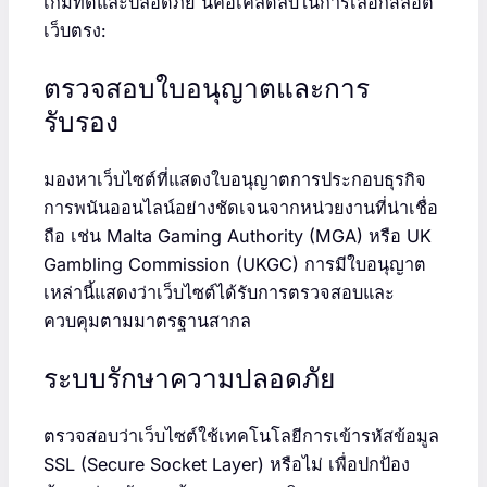
เกมที่ดีและปลอดภัย นี่คือเคล็ดลับในการเลือกสล็อต
เว็บตรง:
ตรวจสอบใบอนุญาตและการ
รับรอง
มองหาเว็บไซต์ที่แสดงใบอนุญาตการประกอบธุรกิจ
การพนันออนไลน์อย่างชัดเจนจากหน่วยงานที่น่าเชื่อ
ถือ เช่น Malta Gaming Authority (MGA) หรือ UK
Gambling Commission (UKGC) การมีใบอนุญาต
เหล่านี้แสดงว่าเว็บไซต์ได้รับการตรวจสอบและ
ควบคุมตามมาตรฐานสากล
ระบบรักษาความปลอดภัย
ตรวจสอบว่าเว็บไซต์ใช้เทคโนโลยีการเข้ารหัสข้อมูล
SSL (Secure Socket Layer) หรือไม่ เพื่อปกป้อง