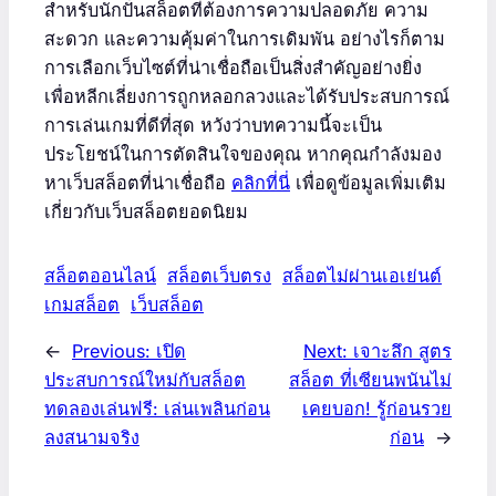
สำหรับนักปั่นสล็อตที่ต้องการความปลอดภัย ความ
สะดวก และความคุ้มค่าในการเดิมพัน อย่างไรก็ตาม
การเลือกเว็บไซต์ที่น่าเชื่อถือเป็นสิ่งสำคัญอย่างยิ่ง
เพื่อหลีกเลี่ยงการถูกหลอกลวงและได้รับประสบการณ์
การเล่นเกมที่ดีที่สุด หวังว่าบทความนี้จะเป็น
ประโยชน์ในการตัดสินใจของคุณ หากคุณกำลังมอง
หาเว็บสล็อตที่น่าเชื่อถือ
คลิกที่นี่
เพื่อดูข้อมูลเพิ่มเติม
เกี่ยวกับเว็บสล็อตยอดนิยม
สล็อตออนไลน์
สล็อตเว็บตรง
สล็อตไม่ผ่านเอเย่นต์
เกมสล็อต
เว็บสล็อต
←
Previous:
เปิด
Next:
เจาะลึก สูตร
ประสบการณ์ใหม่กับสล็อต
สล็อต ที่เซียนพนันไม่
ทดลองเล่นฟรี: เล่นเพลินก่อน
เคยบอก! รู้ก่อนรวย
ลงสนามจริง
ก่อน
→