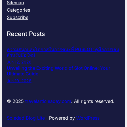
Sitemap
Categories
Subscribe
Recent Posts
ความสนุกและโอกาสในการชนะที่ PGSLOT: คู่มือการเล่น
สำหรับมือใหม่
Jun 12, 2026
Unveiling the Exciting World of Slot Online: Your
Ultimate Guide
Jun 10, 2026
© 2025
travelarticleaday.com
. All rights reserved.
Soledad Blog Lite
⋅ Powered by
WordPress