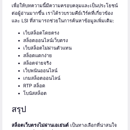
เพื่อให้บทความนี้มีความครอบคลุมและเป็นประโยชน์
ต่อผู้อ่านมากขึ้น เราได้รวบรวมคีย์เวิร์ดที่เกี่ยวข้อง
และ LSI ที่สามารถช่วยในการค้นหาข้อมูลเพิ่มเติม:
เว็บสล็อตโดยตรง
สล็อตออนไลน์เว็บตรง
เว็บสล็อตไม่ผ่านตัวแทน
สล็อตแตกง่าย
สล็อตจ่ายจริง
เว็บพนันออนไลน์
เกมสล็อตออนไลน์
RTP สล็อต
โบนัสสล็อต
สรุป
สล็อตเว็บตรงไม่ผ่านเอเย่นต์
เป็นทางเลือกที่น่าสนใจ