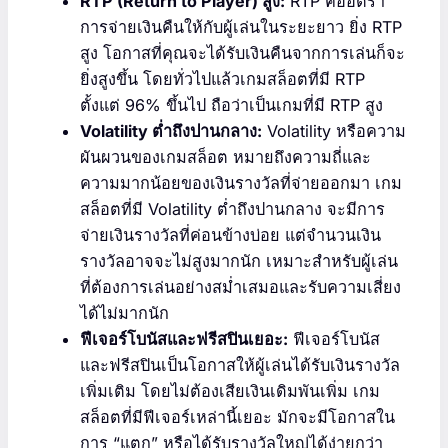
RTP (Return to Player) สูง:
RTP คืออัตรา
การจ่ายเงินคืนให้กับผู้เล่นในระยะยาว ยิ่ง RTP
สูง โอกาสที่คุณจะได้รับเงินคืนจากการเล่นก็จะ
ยิ่งสูงขึ้น โดยทั่วไปแล้วเกมสล็อตที่มี RTP
ตั้งแต่ 96% ขึ้นไป ถือว่าเป็นเกมที่มี RTP สูง
Volatility ต่ำถึงปานกลาง:
Volatility หรือความ
ผันผวนของเกมสล็อต หมายถึงความถี่และ
ความมากน้อยของเงินรางวัลที่จ่ายออกมา เกม
สล็อตที่มี Volatility ต่ำถึงปานกลาง จะมีการ
จ่ายเงินรางวัลที่ค่อนข้างบ่อย แต่จำนวนเงิน
รางวัลอาจจะไม่สูงมากนัก เหมาะสำหรับผู้เล่น
ที่ต้องการเล่นอย่างสม่ำเสมอและรับความเสี่ยง
ได้ไม่มากนัก
ฟีเจอร์โบนัสและฟรีสปินเยอะ:
ฟีเจอร์โบนัส
และฟรีสปินเป็นโอกาสให้ผู้เล่นได้รับเงินรางวัล
เพิ่มเติม โดยไม่ต้องเสียเงินเดิมพันเพิ่ม เกม
สล็อตที่มีฟีเจอร์เหล่านี้เยอะ มักจะมีโอกาสใน
การ “แตก” หรือได้รับรางวัลใหญ่ได้ง่ายกว่า