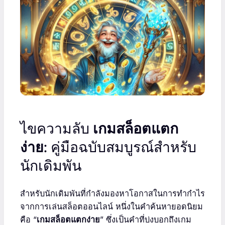
ไขความลับ
เกมสล็อตแตก
ง่าย
: คู่มือฉบับสมบูรณ์สำหรับ
นักเดิมพัน
สำหรับนักเดิมพันที่กำลังมองหาโอกาสในการทำกำไร
จากการเล่นสล็อตออนไลน์ หนึ่งในคำค้นหายอดนิยม
คือ “
เกมสล็อตแตกง่าย
” ซึ่งเป็นคำที่บ่งบอกถึงเกม