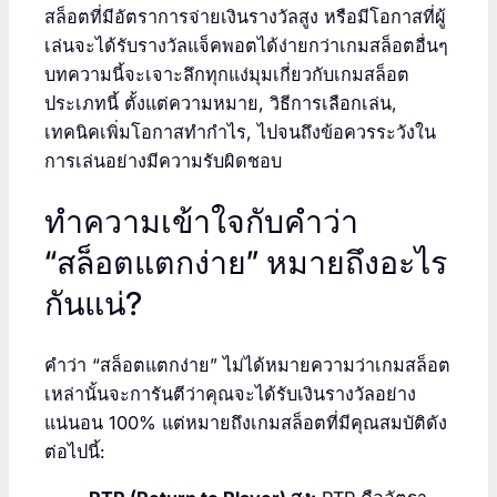
สล็อตที่มีอัตราการจ่ายเงินรางวัลสูง หรือมีโอกาสที่ผู้
เล่นจะได้รับรางวัลแจ็คพอตได้ง่ายกว่าเกมสล็อตอื่นๆ
บทความนี้จะเจาะลึกทุกแง่มุมเกี่ยวกับเกมสล็อต
ประเภทนี้ ตั้งแต่ความหมาย, วิธีการเลือกเล่น,
เทคนิคเพิ่มโอกาสทำกำไร, ไปจนถึงข้อควรระวังใน
การเล่นอย่างมีความรับผิดชอบ
ทำความเข้าใจกับคำว่า
“สล็อตแตกง่าย” หมายถึงอะไร
กันแน่?
คำว่า “สล็อตแตกง่าย” ไม่ได้หมายความว่าเกมสล็อต
เหล่านั้นจะการันตีว่าคุณจะได้รับเงินรางวัลอย่าง
แน่นอน 100% แต่หมายถึงเกมสล็อตที่มีคุณสมบัติดัง
ต่อไปนี้: