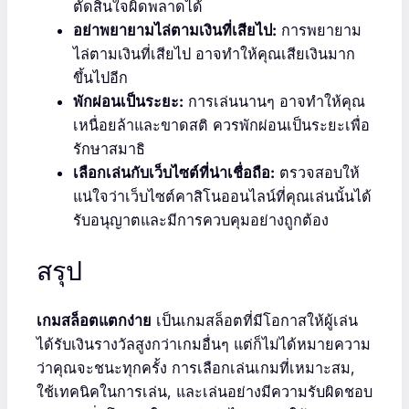
ตัดสินใจผิดพลาดได้
อย่าพยายามไล่ตามเงินที่เสียไป:
การพยายาม
ไล่ตามเงินที่เสียไป อาจทำให้คุณเสียเงินมาก
ขึ้นไปอีก
พักผ่อนเป็นระยะ:
การเล่นนานๆ อาจทำให้คุณ
เหนื่อยล้าและขาดสติ ควรพักผ่อนเป็นระยะเพื่อ
รักษาสมาธิ
เลือกเล่นกับเว็บไซต์ที่น่าเชื่อถือ:
ตรวจสอบให้
แน่ใจว่าเว็บไซต์คาสิโนออนไลน์ที่คุณเล่นนั้นได้
รับอนุญาตและมีการควบคุมอย่างถูกต้อง
สรุป
เกมสล็อตแตกง่าย
เป็นเกมสล็อตที่มีโอกาสให้ผู้เล่น
ได้รับเงินรางวัลสูงกว่าเกมอื่นๆ แต่ก็ไม่ได้หมายความ
ว่าคุณจะชนะทุกครั้ง การเลือกเล่นเกมที่เหมาะสม,
ใช้เทคนิคในการเล่น, และเล่นอย่างมีความรับผิดชอบ