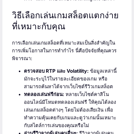
วิธีเลือกเล่นเกมสล็อตแตกง่าย
ที่เหมาะกับคุณ
การเลือกเล่นเกมสล็อตที่เหมาะสมเป็นสิ่งสำคัญใน
การเพิ่มโอกาสในการทำกำไร นี่คือปัจจัยที่คุณควร
พิจารณา:
ตรวจสอบ RTP และ Volatility:
ข้อมูลเหล่านี้
มักจะระบุไว้ในรายละเอียดของเกม หรือ
สามารถค้นหาได้จากเว็บไซต์รีวิวเกมสล็อต
ทดลองเล่นฟรีก่อน:
หลายเว็บไซต์คาสิโน
ออนไลน์มีโหมดทดลองเล่นฟรี ให้คุณได้ลอง
เล่นเกมสล็อตต่างๆ โดยไม่ต้องเสียเงิน เพื่อ
ทำความคุ้นเคยกับเกมและดูว่าเกมนั้นเหมาะ
กับสไตล์การเล่นของคุณหรือไม่
อ่านรีวิวจากผู้เล่นคนอื่นๆ:
รีวิวจากผู้เล่นคน